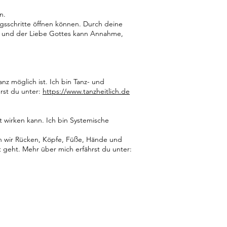
n.
ngsschritte öffnen können. Durch deine
it und der Liebe Gottes kann Annahme,
z möglich ist. Ich bin Tanz- und
rst du unter:
https://www.tanzheitlich.de
 wirken kann. Ich bin Systemische
n wir Rücken, Köpfe, Füße, Hände und
t geht. Mehr über mich erfährst du unter: