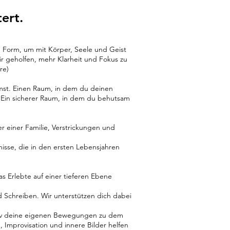
ert.
e Form, um mit Körper, Seele und Geist
geholfen, mehr Klarheit und Fokus zu
re)
mst. Einen Raum, in dem du deinen
 Ein sicherer Raum, in dem du behutsam
r einer Familie, Verstrickungen und
isse, die in den ersten Lebensjahren
s Erlebte auf einer tieferen Ebene
d Schreiben. Wir unterstützen dich dabei
itiv deine eigenen Bewegungen zu dem
mprovisation und innere Bilder helfen