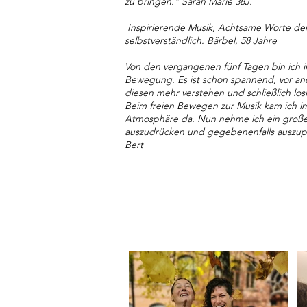
zu bringen.“ Sarah Marie 38J.
Inspirierende Musik, Achtsame Worte der
selbstverständlich. Bärbel, 58 Jahre
Von den vergangenen fünf Tagen bin ich i
Bewegung. Es ist schon spannend, vor an
diesen mehr verstehen und schließlich los
Beim freien Bewegen zur Musik kam ich i
Atmosphäre da. Nun nehme ich ein großes 
auszudrücken und gegebenenfalls auszupr
Bert