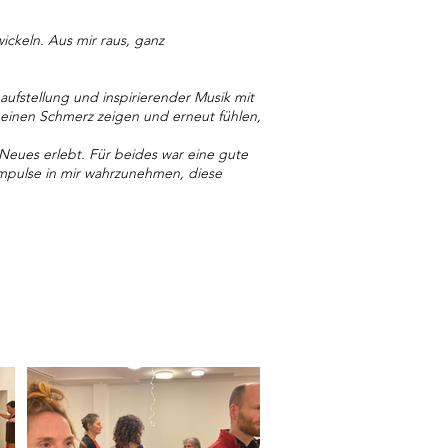
ckeln. Aus mir raus, ganz
ufstellung und inspirierender Musik mit
meinen Schmerz zeigen und erneut fühlen,
eues erlebt. Für beides war eine gute
Impulse in mir wahrzunehmen, diese