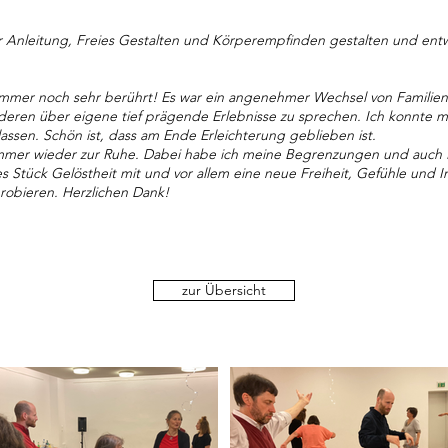
 Anleitung, Freies Gestalten und Körperempfinden gestalten und entwi
mmer noch sehr berührt! Es war ein angenehmer Wechsel von Familiena
deren über eigene tief prägende Erlebnisse zu sprechen. Ich konnte 
lassen. Schön ist, dass am Ende Erleichterung geblieben ist.
mmer wieder zur Ruhe. Dabei habe ich meine Begrenzungen und auch N
Stück Gelöstheit mit und vor allem eine neue Freiheit, Gefühle und 
obieren. Herzlichen Dank!
zur Übersicht